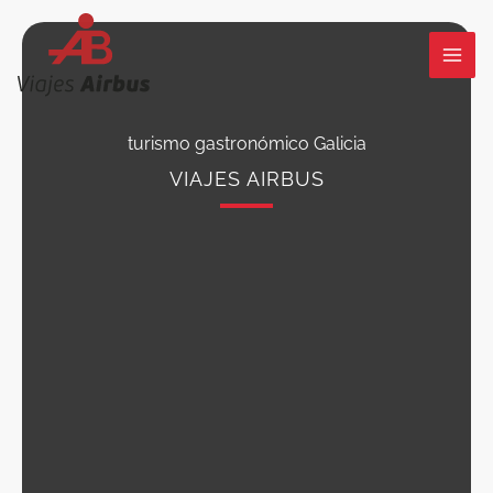
Ir
al
contenido
turismo gastronómico Galicia
VIAJES AIRBUS