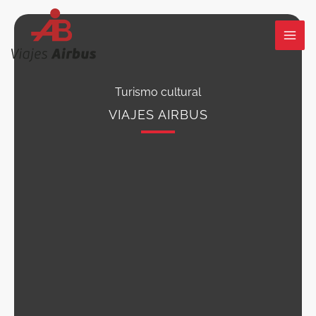
Ir
al
contenido
Turismo cultural
VIAJES AIRBUS