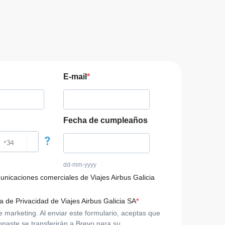
E-mail
Fecha de cumpleaños
?
dd-mm-yyyy
municaciones comerciales de Viajes Airbus Galicia
ca de Privacidad de Viajes Airbus Galicia SA
arketing. Al enviar este formulario, aceptas que
onaste se transferirán a Brevo para su