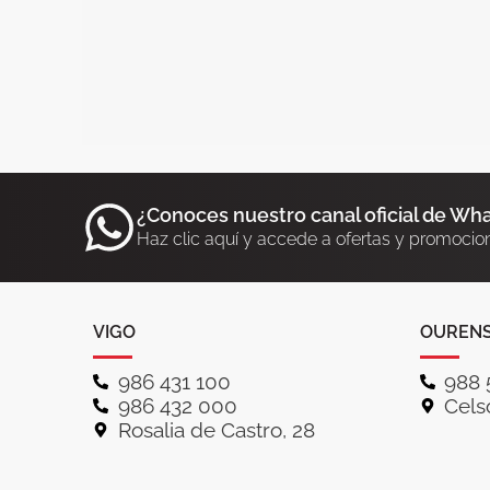
¿Conoces nuestro canal oficial de Wh
Haz clic aquí y accede a ofertas y promocio
VIGO
OUREN
986 431 100
988 
986 432 000
Celso
Rosalia de Castro, 28