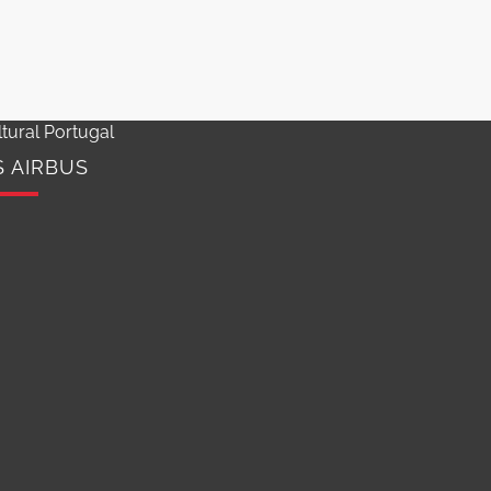
tural Portugal
S AIRBUS