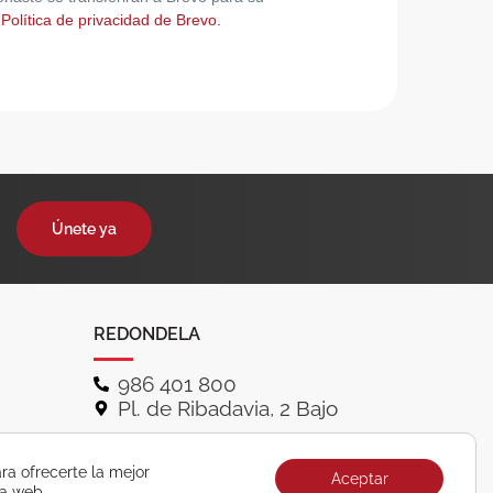
 Política de privacidad de Brevo.
Únete ya
REDONDELA
986 401 800
Pl. de Ribadavia, 2 Bajo
ra ofrecerte la mejor
Aceptar
ra web.