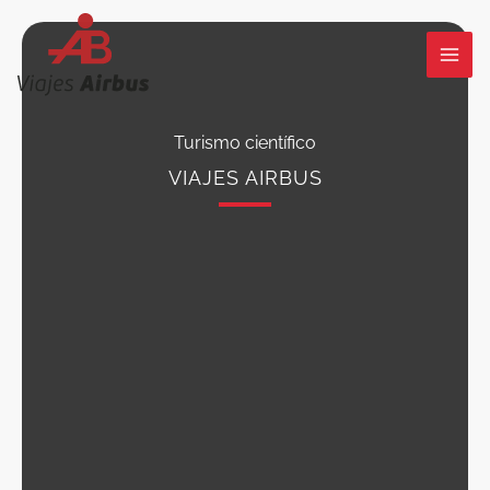
Ir
al
contenido
Turismo científico
VIAJES AIRBUS