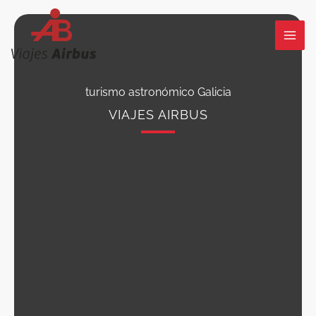
Ir
al
contenido
turismo astronómico Galicia
VIAJES AIRBUS