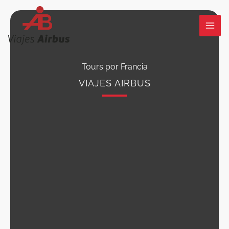
Ir
al
contenido
Tours por Francia
VIAJES AIRBUS