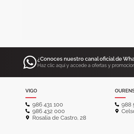
¿Conoces nuestro canal oficial de Wh
Haz clic aquí y accede a ofertas y promocio
VIGO
OUREN
986 431 100
988 
986 432 000
Celso
Rosalia de Castro, 28