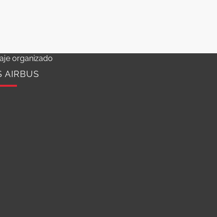
iaje organizado
S AIRBUS