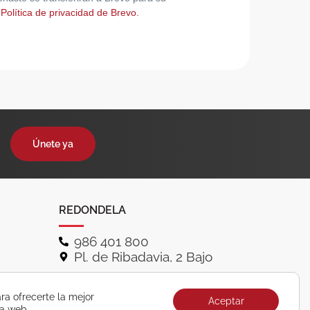
 Política de privacidad de Brevo.
Únete ya
REDONDELA
986 401 800
Pl. de Ribadavia, 2 Bajo
ra ofrecerte la mejor
Aceptar
ra web.