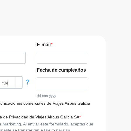
E-mail
Fecha de cumpleaños
?
dd-mm-yyyy
municaciones comerciales de Viajes Airbus Galicia
ca de Privacidad de Viajes Airbus Galicia SA
arketing. Al enviar este formulario, aceptas que
onaste se transferirán a Brevo para su