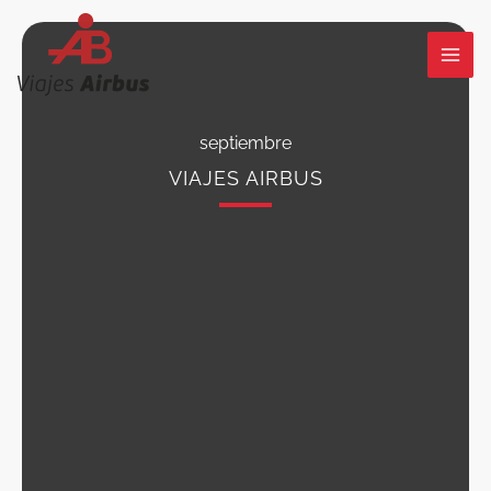
Ir
al
contenido
septiembre
VIAJES AIRBUS