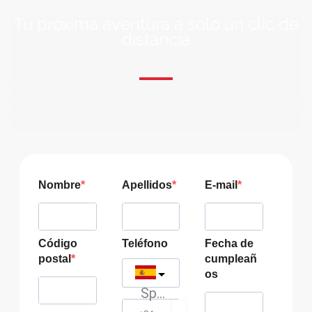
Tu próxima aventura a solo un clic de
distancia
ÚNETE A NUESTRA COMUNIDAD VIAJERA
Suscríbete a nuestra lista de correo y recibirás siempre
las últimas ofertas exclusivas de destinos increíbles para
tu viaje soñado!
Nombre
Apellidos
E-mail
Código
Teléfono
Fecha de
postal
cumpleañ
os
Spain
?