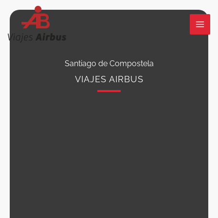
Ir
al
contenido
Santiago de Compostela
VIAJES AIRBUS