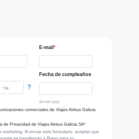
E-mail
Fecha de cumpleaños
?
dd-mm-yyyy
municaciones comerciales de Viajes Airbus Galicia
ca de Privacidad de Viajes Airbus Galicia SA
arketing. Al enviar este formulario, aceptas que
onaste se transferirán a Brevo para su