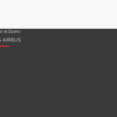
or el Duero
S AIRBUS