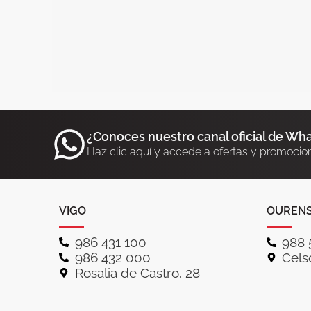
¿Conoces nuestro canal oficial de Wh
Haz clic aquí y accede a ofertas y promocio
VIGO
OUREN
986 431 100
988 
986 432 000
Celso
Rosalia de Castro, 28