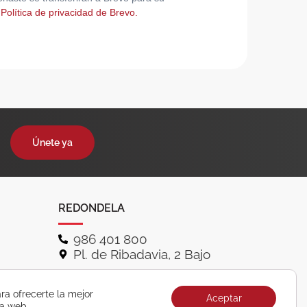
 Política de privacidad de Brevo.
Únete ya
REDONDELA
986 401 800
Pl. de Ribadavia, 2 Bajo
ra ofrecerte la mejor
Aceptar
ra web.