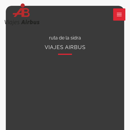
Ir
al
contenido
ruta de la sidra
VIAJES AIRBUS