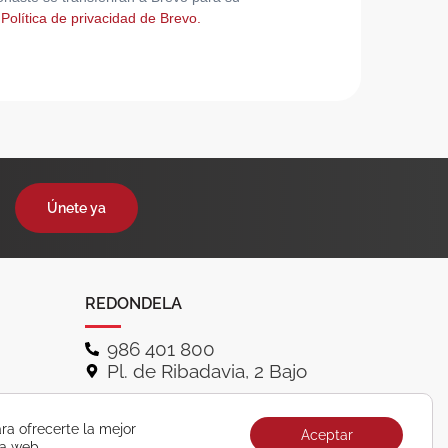
 Política de privacidad de Brevo.
Únete ya
REDONDELA
986 401 800
Pl. de Ribadavia, 2 Bajo
ra ofrecerte la mejor
Aceptar
ra web.