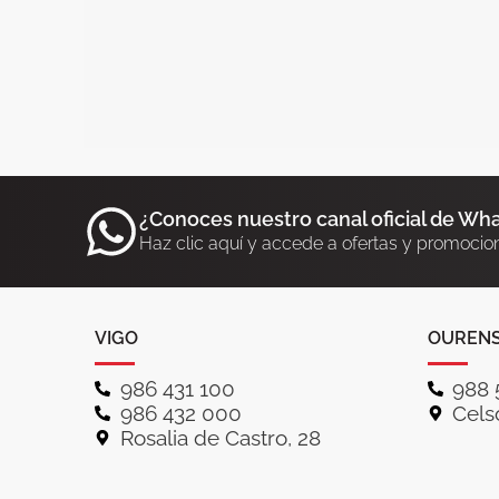
¿Conoces nuestro canal oficial de Wh
Haz clic aquí y accede a ofertas y promocio
VIGO
OUREN
986 431 100
988 
986 432 000
Celso
Rosalia de Castro, 28