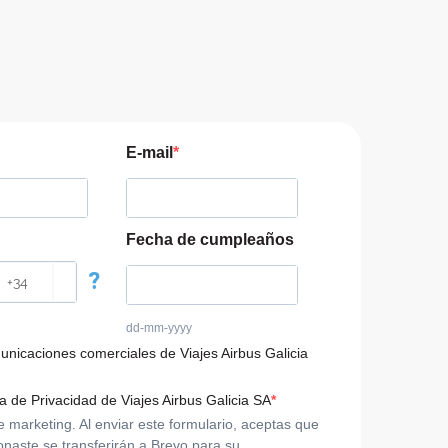
E-mail
Fecha de cumpleaños
?
dd-mm-yyyy
municaciones comerciales de Viajes Airbus Galicia
ca de Privacidad de Viajes Airbus Galicia SA
arketing. Al enviar este formulario, aceptas que
onaste se transferirán a Brevo para su