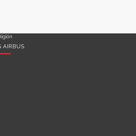
ligión
S AIRBUS