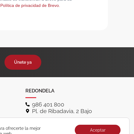
 Política de privacidad de Brevo.
Únete ya
REDONDELA
986 401 800
Pl. de Ribadavia, 2 Bajo
ra ofrecerte la mejor
Aceptar
ra web.