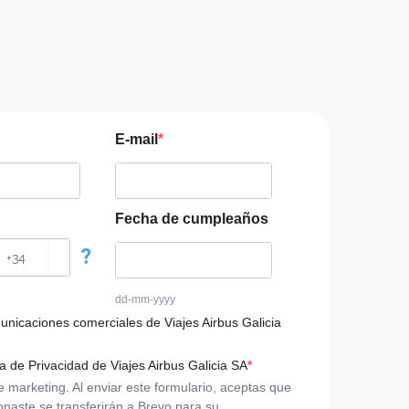
E-mail
Fecha de cumpleaños
?
dd-mm-yyyy
municaciones comerciales de Viajes Airbus Galicia
ca de Privacidad de Viajes Airbus Galicia SA
arketing. Al enviar este formulario, aceptas que
onaste se transferirán a Brevo para su