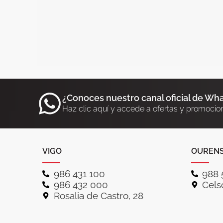
¿Conoces nuestro canal oficial de Wh
Haz clic aquí y accede a ofertas y promocio
VIGO
OUREN
986 431 100
988 
986 432 000
Celso
Rosalia de Castro, 28