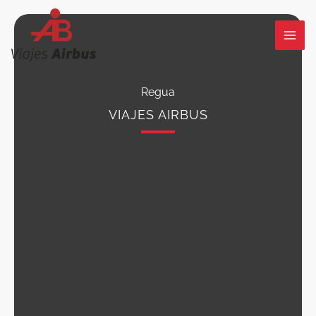
Ir
al
contenido
Regua
VIAJES AIRBUS