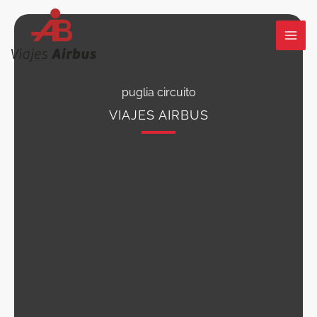
Ir
al
contenido
puglia circuito
VIAJES AIRBUS