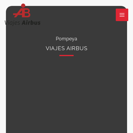
Ir
al
contenido
Pompeya
VIAJES AIRBUS