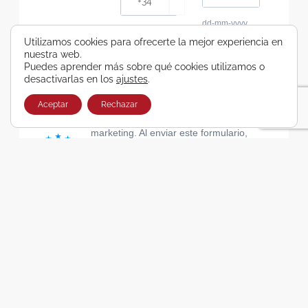
dd-mm-yyyy
Consiento recibir, por cualquier medio,
Utilizamos cookies para ofrecerte la mejor experiencia en
nuestra web.
comunicaciones comerciales de Viajes Airbus
Puedes aprender más sobre qué cookies utilizamos o
Galicia SA
desactivarlas en los
ajustes
.
He leído y acepto las cláusulas de la Política de
Privacidad de Viajes Airbus Galicia SA
Aceptar
Rechazar
Usamos Brevo como plataforma de
marketing. Al enviar este formulario,
aceptas que los datos personales que
proporcionaste se transferirán a Brevo
para su procesamiento, de acuerdo con
la Política de privacidad de Brevo.
SUSCRIBIRSE