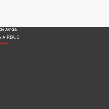
de Jandía
S AIRBUS