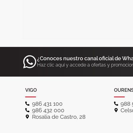
¿Conoces nuestro canal oficial de Wh
Haz clic aquí y accede a ofertas y promocio
VIGO
OUREN
986 431 100
988 
986 432 000
Celso
Rosalia de Castro, 28