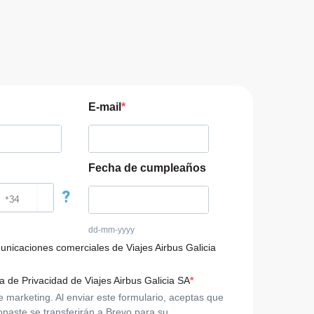
E-mail
Fecha de cumpleaños
?
dd-mm-yyyy
municaciones comerciales de Viajes Airbus Galicia
ca de Privacidad de Viajes Airbus Galicia SA
arketing. Al enviar este formulario, aceptas que
onaste se transferirán a Brevo para su