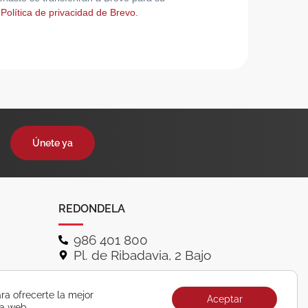
 Política de privacidad de Brevo.
Únete ya
REDONDELA
986 401 800
Pl. de Ribadavia, 2 Bajo
ra ofrecerte la mejor
Aceptar
ra web.