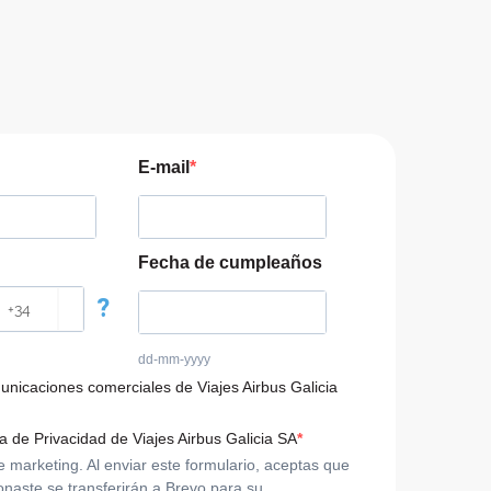
E-mail
Fecha de cumpleaños
?
dd-mm-yyyy
municaciones comerciales de Viajes Airbus Galicia
ca de Privacidad de Viajes Airbus Galicia SA
arketing. Al enviar este formulario, aceptas que
onaste se transferirán a Brevo para su