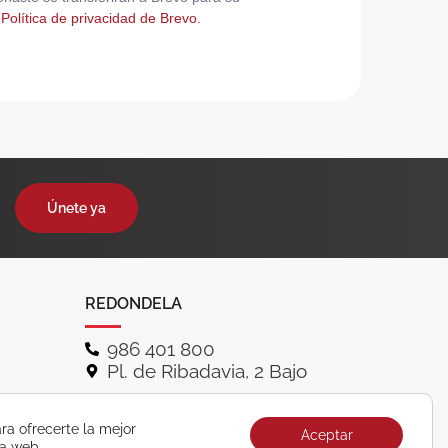
 Política de privacidad de Brevo.
Únete ya
REDONDELA
986 401 800
Pl. de Ribadavia, 2 Bajo
ra ofrecerte la mejor
Aceptar
ra web.