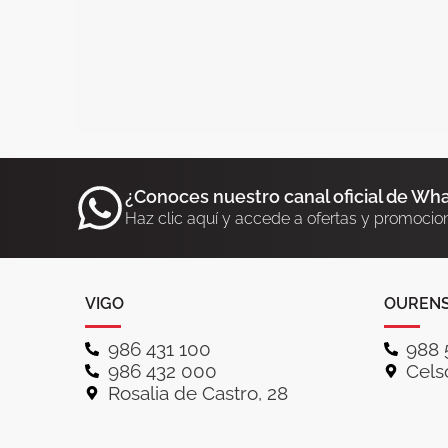
¿Conoces nuestro canal oficial de Wh
Haz clic aquí y accede a ofertas y promocio
VIGO
OUREN
986 431 100
988 
986 432 000
Celso
Rosalia de Castro, 28