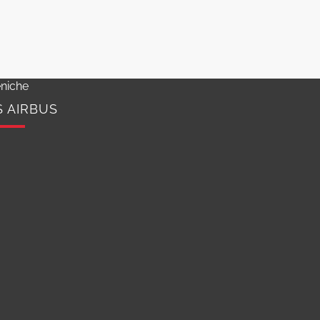
niche
S AIRBUS