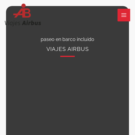
Ir
al
contenido
paseo en barco incluido
VIAJES AIRBUS