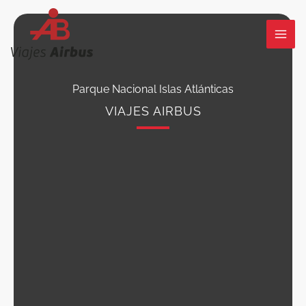
Ir
al
contenido
Parque Nacional Islas Atlánticas
VIAJES AIRBUS