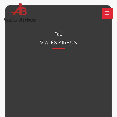
Ir
al
contenido
Pals
VIAJES AIRBUS