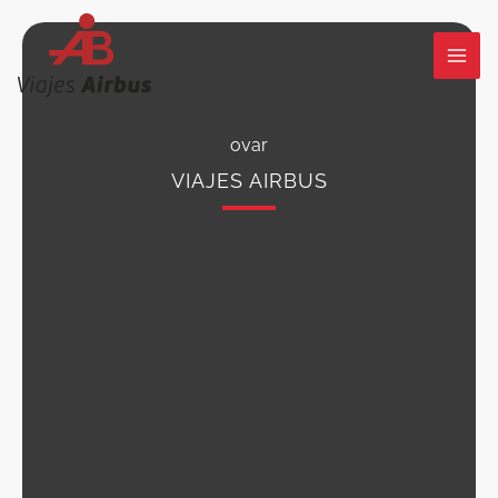
Ir
al
contenido
ovar
VIAJES AIRBUS