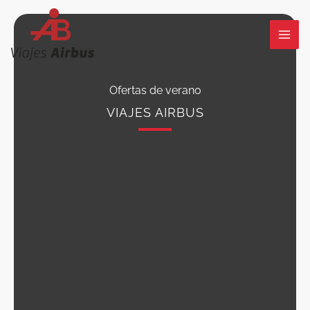
Ir
al
contenido
Ofertas de verano
VIAJES AIRBUS