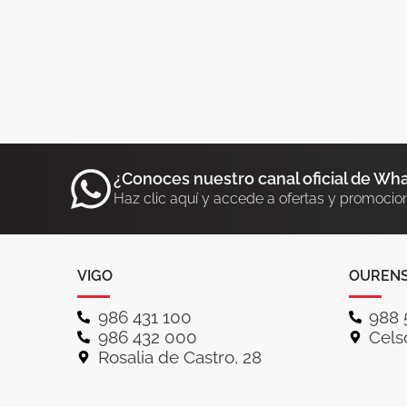
¿Conoces nuestro canal oficial de Wh
Haz clic aquí y accede a ofertas y promocio
VIGO
OUREN
986 431 100
988 
986 432 000
Celso
Rosalia de Castro, 28