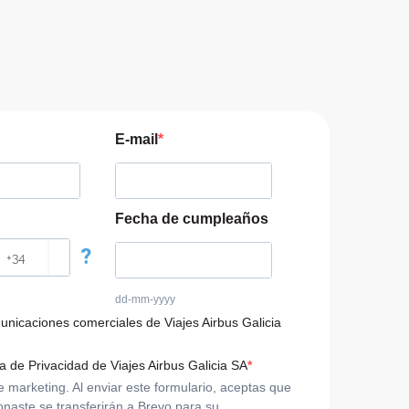
E-mail
Fecha de cumpleaños
?
dd-mm-yyyy
municaciones comerciales de Viajes Airbus Galicia
ca de Privacidad de Viajes Airbus Galicia SA
arketing. Al enviar este formulario, aceptas que
onaste se transferirán a Brevo para su