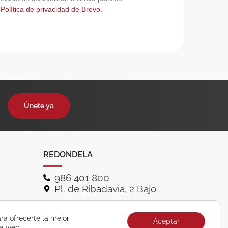
 Política de privacidad de Brevo.
Únete ya
REDONDELA
986 401 800
Pl. de Ribadavia, 2 Bajo
ra ofrecerte la mejor
Aceptar
ra web.