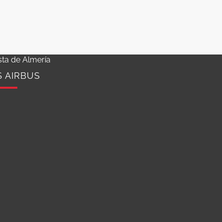
sta de Almería
S AIRBUS