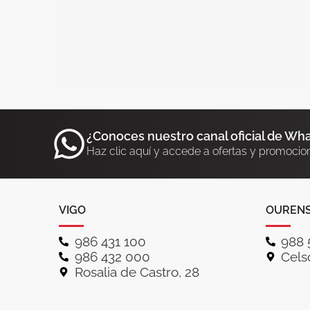
¿Conoces nuestro canal oficial de Wh
Haz clic aquí y accede a ofertas y promocio
VIGO
OUREN
986 431 100
988 
986 432 000
Celso
Rosalia de Castro, 28