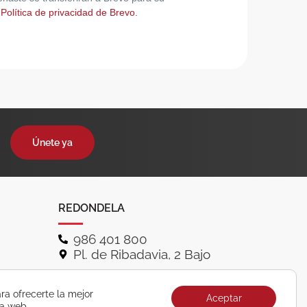
 Política de privacidad de Brevo.
Únete ya
REDONDELA
986 401 800
Pl. de Ribadavia, 2 Bajo
ra ofrecerte la mejor
Aceptar
ra web.