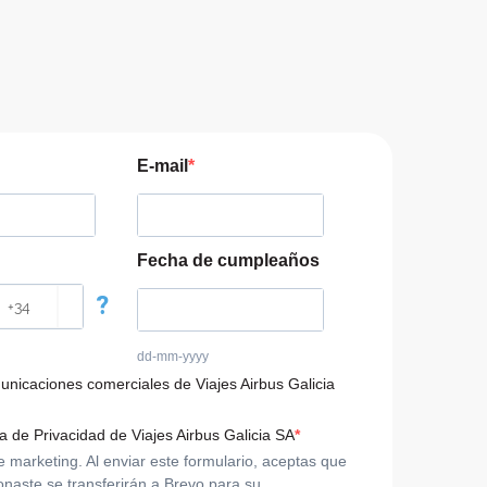
E-mail
Fecha de cumpleaños
?
dd-mm-yyyy
municaciones comerciales de Viajes Airbus Galicia
ca de Privacidad de Viajes Airbus Galicia SA
arketing. Al enviar este formulario, aceptas que
onaste se transferirán a Brevo para su