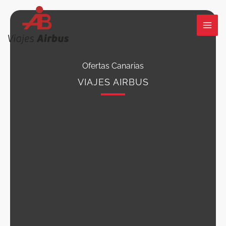
Ir
al
contenido
Ofertas Canarias
VIAJES AIRBUS