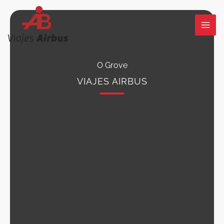
Ir
al
contenido
O Grove
VIAJES AIRBUS