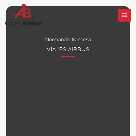
Ir
al
contenido
Normandía francesa
VIAJES AIRBUS