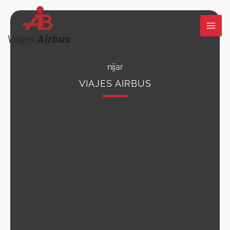
Ir
al
contenido
nijar
VIAJES AIRBUS