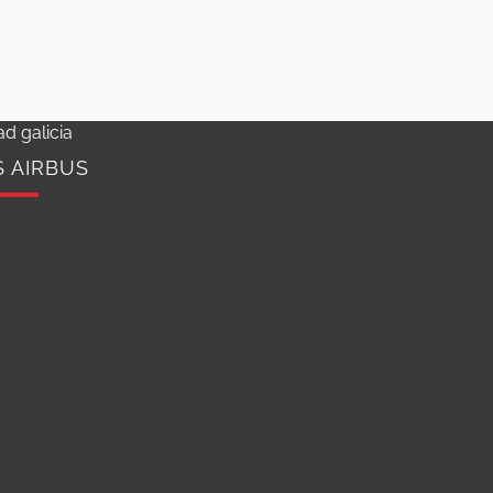
d galicia
S AIRBUS