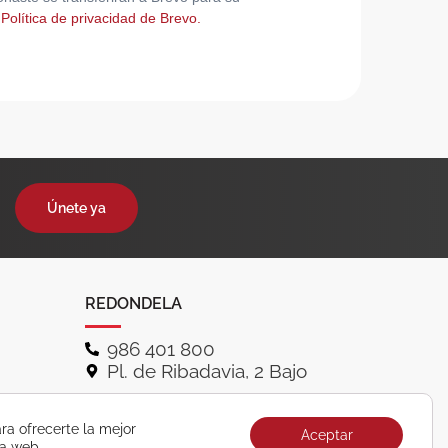
 Política de privacidad de Brevo.
Únete ya
REDONDELA
986 401 800
Pl. de Ribadavia, 2 Bajo
ra ofrecerte la mejor
Aceptar
ra web.