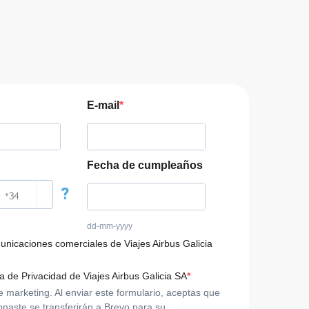
E-mail
Fecha de cumpleaños
?
dd-mm-yyyy
municaciones comerciales de Viajes Airbus Galicia
ca de Privacidad de Viajes Airbus Galicia SA
arketing. Al enviar este formulario, aceptas que
onaste se transferirán a Brevo para su