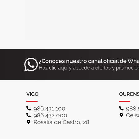
¿Conoces nuestro canal oficial de Wh
Haz clic aquí y accede a ofertas y promocio
VIGO
OUREN
986 431 100
988 
986 432 000
Celso
Rosalia de Castro, 28