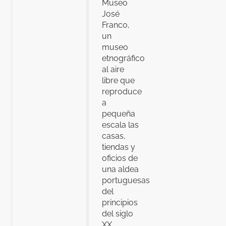
Museo
José
Franco,
un
museo
etnográfico
al aire
libre que
reproduce
a
pequeña
escala las
casas,
tiendas y
oficios de
una aldea
portuguesas
del
principios
del siglo
XX.