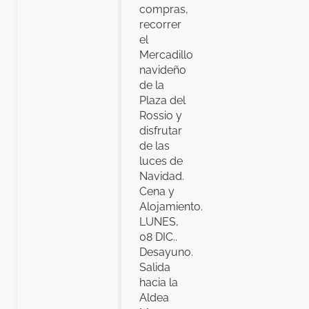
compras,
recorrer
el
Mercadillo
navideño
de la
Plaza del
Rossio y
disfrutar
de las
luces de
Navidad.
Cena y
Alojamiento.
LUNES,
08 DIC..
Desayuno.
Salida
hacia la
Aldea