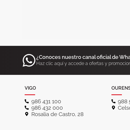
¿Conoces nuestro canal oficial de Wh
Haz clic aquí y accede a ofertas y promocio
VIGO
OUREN
986 431 100
988 
986 432 000
Celso
Rosalia de Castro, 28