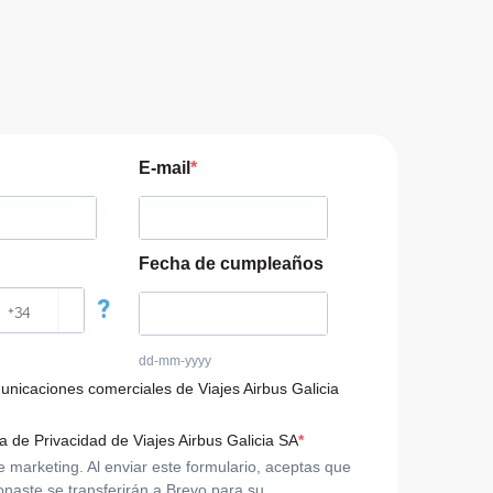
E-mail
Fecha de cumpleaños
?
dd-mm-yyyy
municaciones comerciales de Viajes Airbus Galicia
ca de Privacidad de Viajes Airbus Galicia SA
arketing. Al enviar este formulario, aceptas que
onaste se transferirán a Brevo para su