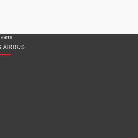
varra
S AIRBUS