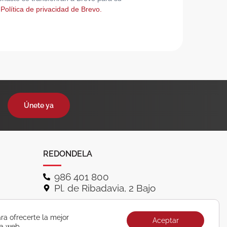
 Política de privacidad de Brevo.
Únete ya
REDONDELA
986 401 800
Pl. de Ribadavia, 2 Bajo
ra ofrecerte la mejor
Aceptar
ra web.