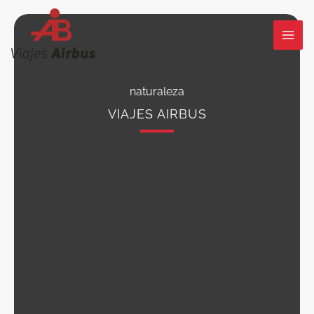
Ir
al
contenido
naturaleza
VIAJES AIRBUS