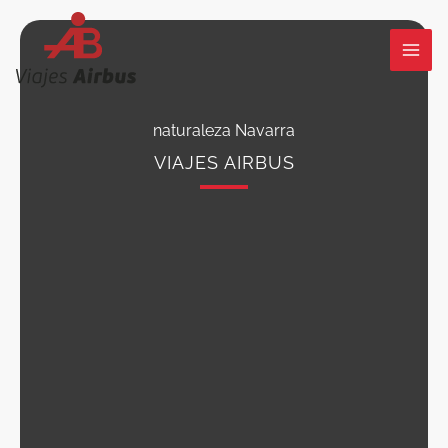
Ir
al
contenido
naturaleza Navarra
VIAJES AIRBUS