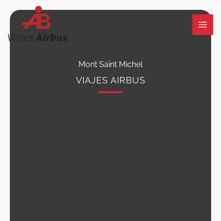
Ir
al
contenido
Mont Saint Michel
VIAJES AIRBUS