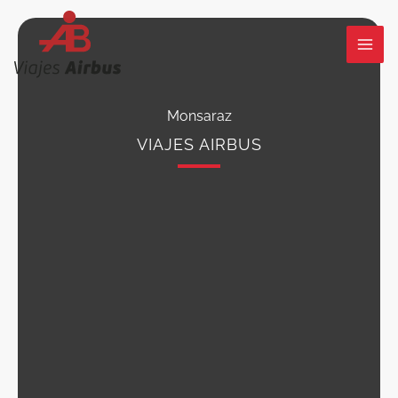
Ir
al
contenido
Monsaraz
VIAJES AIRBUS