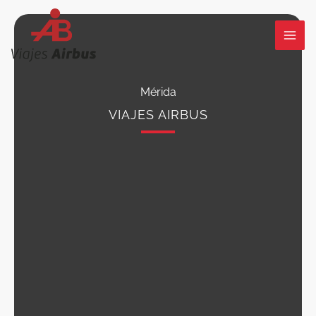
Ir
al
contenido
Mérida
VIAJES AIRBUS