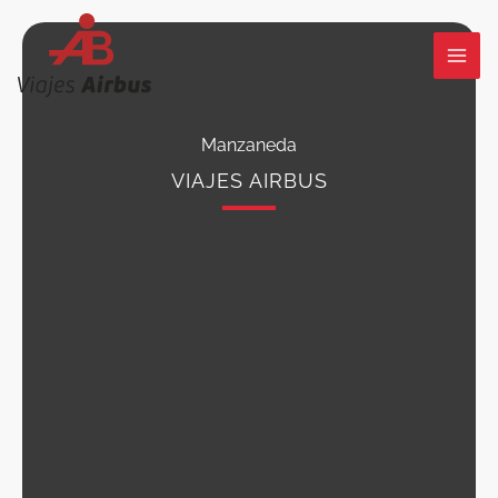
Ir
al
contenido
Manzaneda
VIAJES AIRBUS