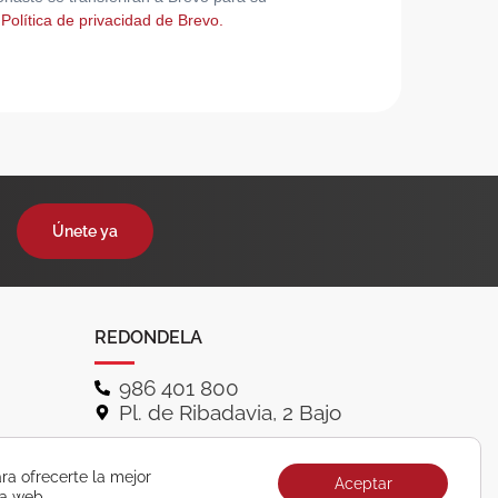
 Política de privacidad de Brevo.
Únete ya
REDONDELA
986 401 800
Pl. de Ribadavia, 2 Bajo
ra ofrecerte la mejor
Aceptar
ra web.