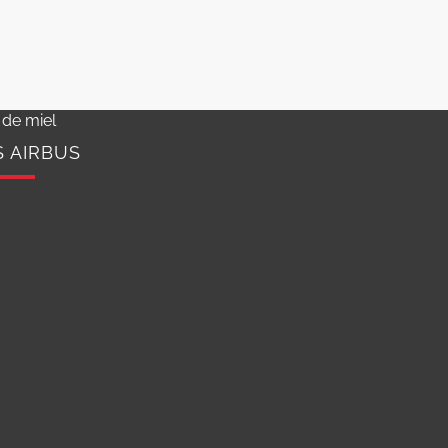
 de miel
S AIRBUS