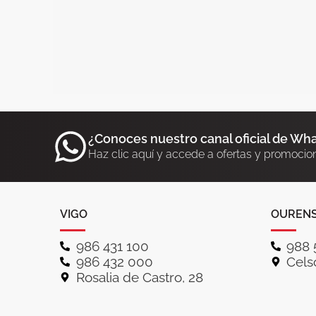
¿Conoces nuestro canal oficial de Wh
Haz clic aquí y accede a ofertas y promocio
VIGO
OUREN
986 431 100
988 
986 432 000
Celso
Rosalia de Castro, 28