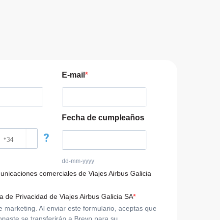
E-mail
Fecha de cumpleaños
?
dd-mm-yyyy
municaciones comerciales de Viajes Airbus Galicia
ca de Privacidad de Viajes Airbus Galicia SA
arketing. Al enviar este formulario, aceptas que
onaste se transferirán a Brevo para su