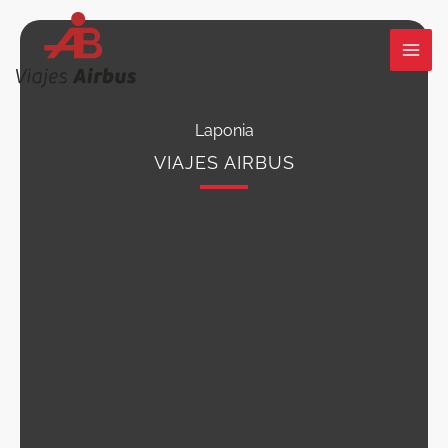
Ir
al
contenido
Laponia
VIAJES AIRBUS