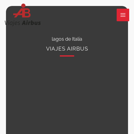
Ir
al
contenido
lagos de Italia
VIAJES AIRBUS