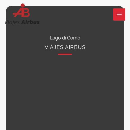
Ir
al
contenido
Lago di Como
VIAJES AIRBUS