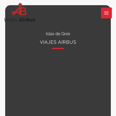
Ir
al
contenido
Islas de Gres
VIAJES AIRBUS