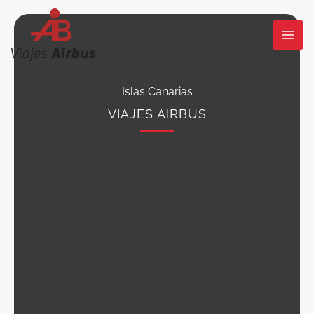
Ir
al
contenido
Islas Canarias
VIAJES AIRBUS