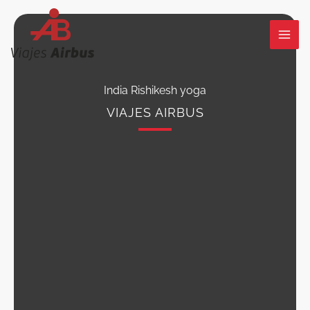
Ir
al
contenido
India Rishikesh yoga
VIAJES AIRBUS