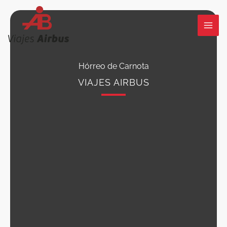
Ir
al
contenido
Hórreo de Carnota
VIAJES AIRBUS