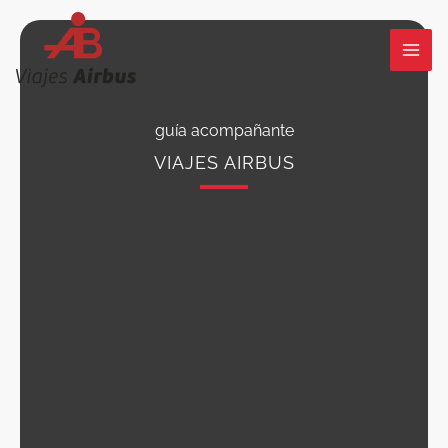
Ir
al
contenido
guía acompañante
VIAJES AIRBUS