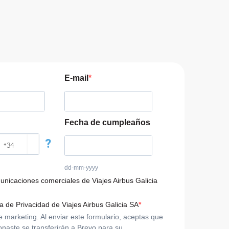
E-mail
Fecha de cumpleaños
?
dd-mm-yyyy
municaciones comerciales de Viajes Airbus Galicia
ca de Privacidad de Viajes Airbus Galicia SA
arketing. Al enviar este formulario, aceptas que
onaste se transferirán a Brevo para su