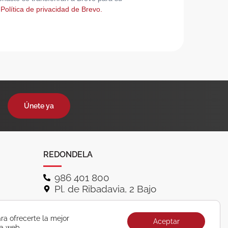
 Política de privacidad de Brevo.
Únete ya
REDONDELA
986 401 800
Pl. de Ribadavia, 2 Bajo
ra ofrecerte la mejor
Aceptar
ra web.