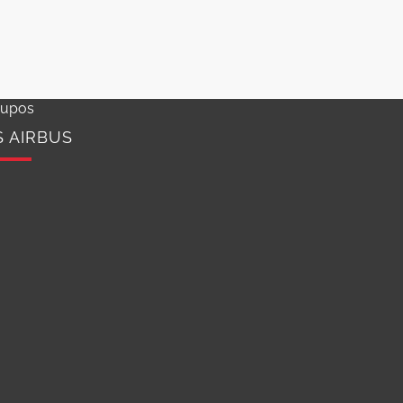
rupos
S AIRBUS