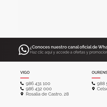
¿Conoces nuestro canal oficial de Wh
Haz clic aquí y accede a ofertas y promocio
VIGO
OUREN
986 431 100
988 
986 432 000
Celso
Rosalia de Castro, 28