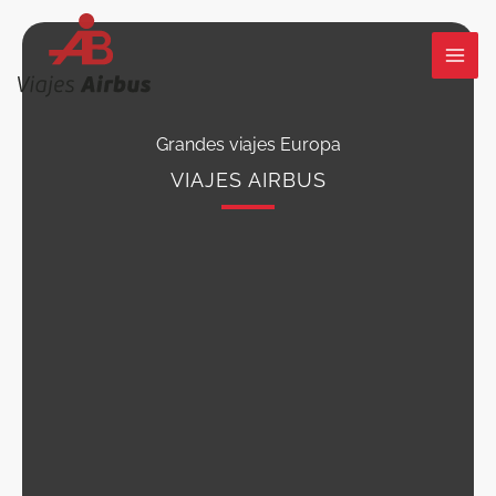
Ir
al
contenido
Grandes viajes Europa
VIAJES AIRBUS