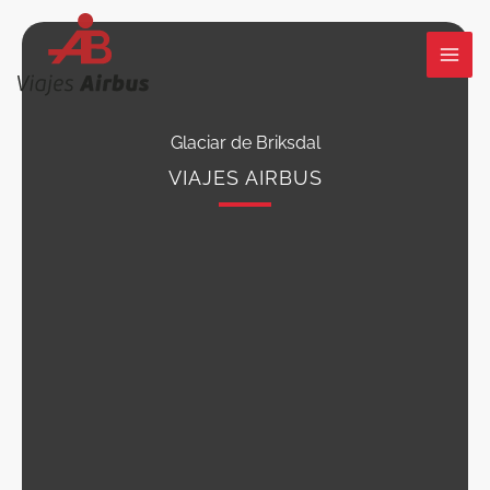
Ir
al
contenido
Glaciar de Briksdal
VIAJES AIRBUS